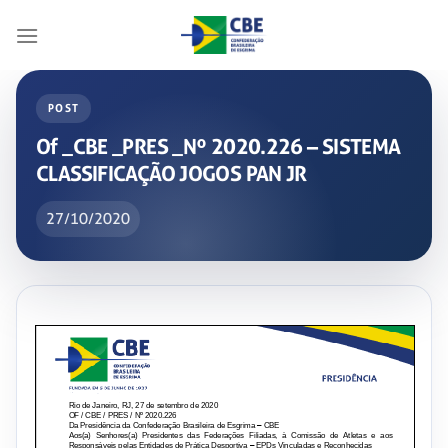
Skip
to
content
POST
Of _CBE _PRES _Nº 2020.226 – SISTEMA
CLASSIFICAÇÃO JOGOS PAN JR
27/10/2020