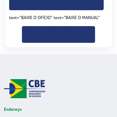
BAIXE O OFÍCIO
text=”BAIXE O OFÍCIO” text=”BAIXE O MANUAL”
CLIQUE PARA
BAIXAR
Endereço