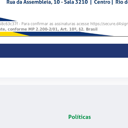
BAIXE O OFÍCIO
Políticas