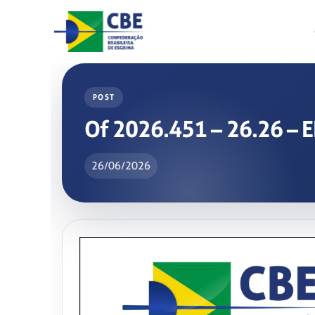
Skip
to
content
POST
Of 2026.451 – 26.26 –
26/06/2026