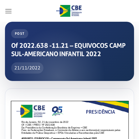
Skip
to
content
POST
Of 2022.638 -11.21 – EQUIVOCOS CAMP
SUL-AMERICANO INFANTIL 2022
21/11/2022