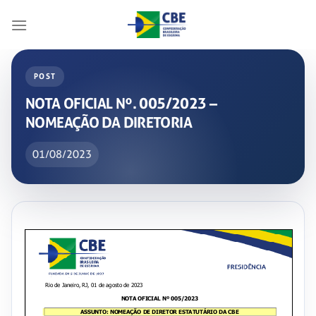
Skip
to
content
POST
NOTA OFICIAL Nº. 005/2023 –
NOMEAÇÃO DA DIRETORIA
01/08/2023