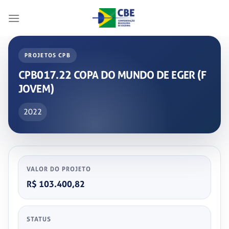
Skip
to
content
PROJETOS CPB
CPB017.22 COPA DO MUNDO DE EGER (F
JOVEM)
2022
VALOR DO PROJETO
R$ 103.400,82
STATUS