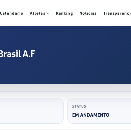
Calendário
Atletas
Ranking
Notícias
Transparênci
rasil A.F
STATUS
EM ANDAMENTO