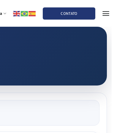
a
CONTATO