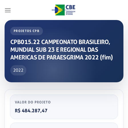
Skip
to
content
PROJETOS CPB
CPB015.22 CAMPEONATO BRASILEIRO,
MUNDIAL SUB 23 E REGIONAL DAS
AMERICAS DE PARAESGRIMA 2022 (fim)
2022
VALOR DO PROJETO
R$ 484.287,47