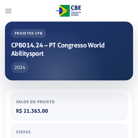
Skip
to
content
PROJETOS CPB
CPB014.24 – PT Congresso World
Abilitysport
2024
VALOR DO PROJETO
R$ 21.363,00
STATUS