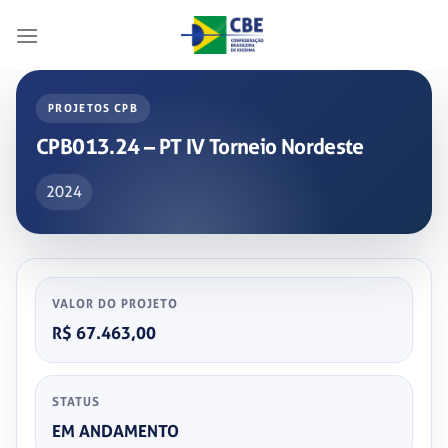
Skip
to
content
PROJETOS CPB
CPB013.24 – PT IV Torneio Nordeste
2024
VALOR DO PROJETO
R$ 67.463,00
STATUS
EM ANDAMENTO