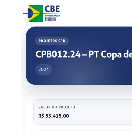
Skip
to
content
PROJETOS CPB
CPB012.24 – PT Copa d
2024
VALOR DO PROJETO
R$ 53.415,00