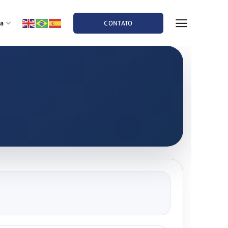
a
CONTATO