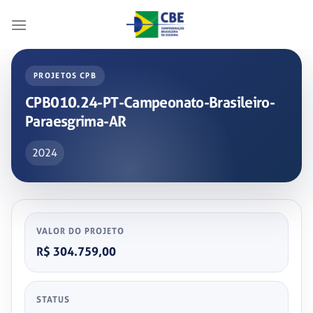
Skip
to
content
PROJETOS CPB
CPB010.24-PT-Campeonato-Brasileiro-
Paraesgrima-AR
2024
VALOR DO PROJETO
R$ 304.759,00
STATUS