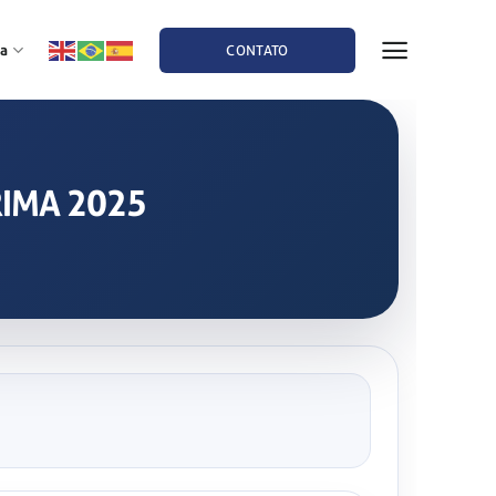
a
CONTATO
RIMA 2025