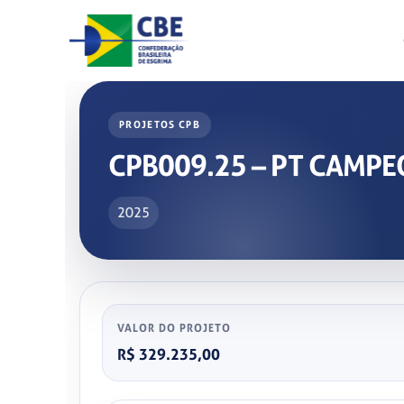
Skip
to
content
PROJETOS CPB
CPB009.25 – PT CAMPE
2025
VALOR DO PROJETO
R$ 329.235,00