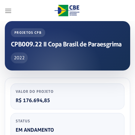
Skip
to
content
PROJETOS CPB
CPB009.22 II Copa Brasil de Paraesgrima
2022
VALOR DO PROJETO
R$ 176.694,85
STATUS
EM ANDAMENTO