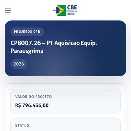
Skip
to
content
PROJETOS CPB
CPB007.26 – PT Aquisicao Equip.
Paraesgrima
2026
VALOR DO PROJETO
R$ 796.436,00
STATUS