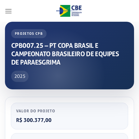
Skip
to
content
PROJETOS CPB
CPB007.25 – PT COPA BRASIL E
CAMPEONATO BRASILEIRO DE EQUIPES
DE PARAESGRIMA
2025
VALOR DO PROJETO
R$ 300.377,00