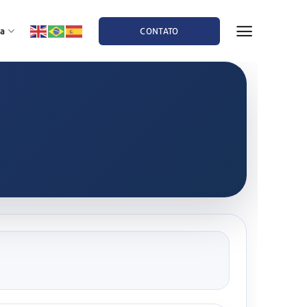
a
CONTATO