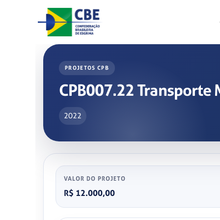
Skip
to
content
PROJETOS CPB
CPB007.22 Transporte M
2022
VALOR DO PROJETO
R$ 12.000,00