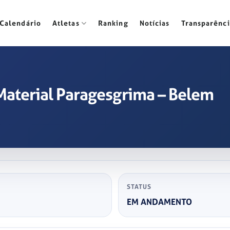
Calendário
Atletas
Ranking
Notícias
Transparênci
aterial Paragesgrima – Belem
STATUS
EM ANDAMENTO