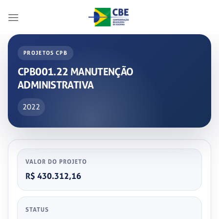
Skip
to
content
PROJETOS CPB
CPB001.22 MANUTENÇÃO
ADMINISTRATIVA
2022
VALOR DO PROJETO
R$ 430.312,16
STATUS