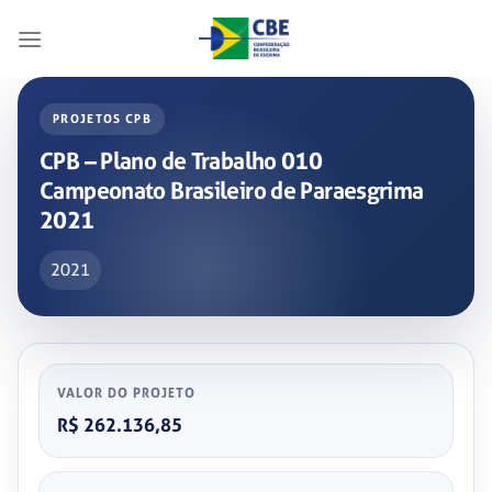
Skip
to
content
PROJETOS CPB
CPB – Plano de Trabalho 010
Campeonato Brasileiro de Paraesgrima
2021
2021
VALOR DO PROJETO
R$ 262.136,85