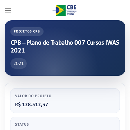
Skip
to
content
PROJETOS CPB
CPB – Plano de Trabalho 007 Cursos IWAS
2021
2021
VALOR DO PROJETO
R$ 128.312,37
STATUS