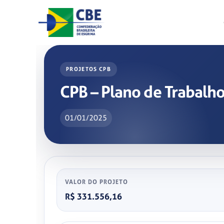
Skip
to
content
PROJETOS CPB
CPB – Plano de Trabalh
01/01/2025
VALOR DO PROJETO
R$ 331.556,16