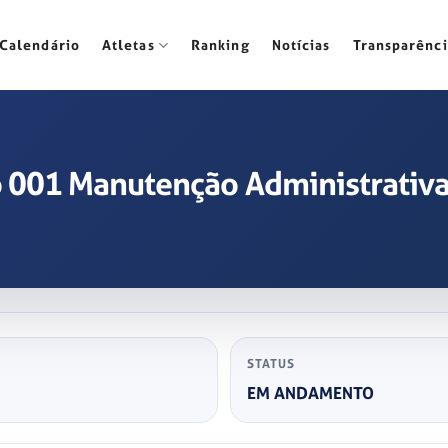
Calendário
Atletas
Ranking
Notícias
Transparênci
o 001 Manutenção Administrativ
STATUS
EM ANDAMENTO