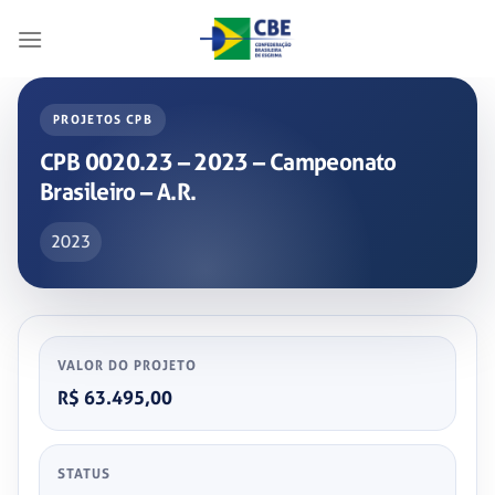
Skip
to
content
PROJETOS CPB
CPB 0020.23 – 2023 – Campeonato
Brasileiro – A.R.
2023
VALOR DO PROJETO
R$ 63.495,00
STATUS