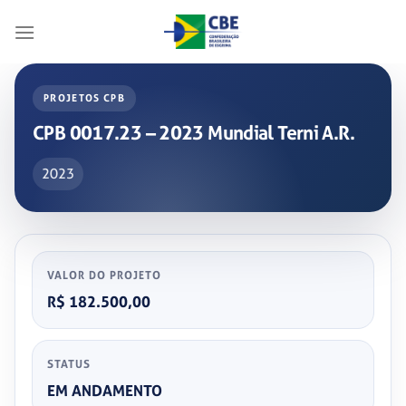
Skip
to
content
PROJETOS CPB
CPB 0017.23 – 2023 Mundial Terni A.R.
2023
VALOR DO PROJETO
R$ 182.500,00
STATUS
EM ANDAMENTO