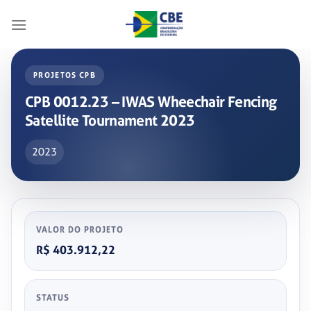
Skip
to
content
PROJETOS CPB
CPB 0012.23 – IWAS Wheechair Fencing
Satellite Tournament 2023
2023
VALOR DO PROJETO
R$ 403.912,22
STATUS