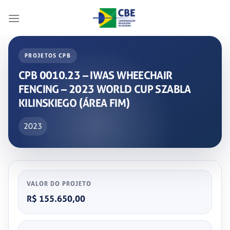
Skip
to
content
PROJETOS CPB
CPB 0010.23 – IWAS WHEECHAIR
FENCING – 2023 WORLD CUP SZABLA
KILINSKIEGO (ÁREA FIM)
2023
VALOR DO PROJETO
R$ 155.650,00