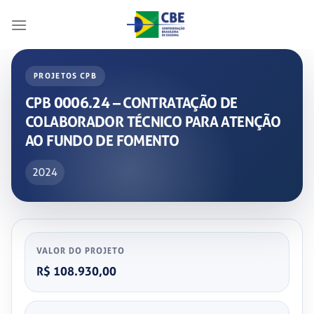
Skip
to
content
PROJETOS CPB
CPB 0006.24 – CONTRATAÇÃO DE
COLABORADOR TÉCNICO PARA ATENÇÃO
AO FUNDO DE FOMENTO
2024
VALOR DO PROJETO
R$ 108.930,00