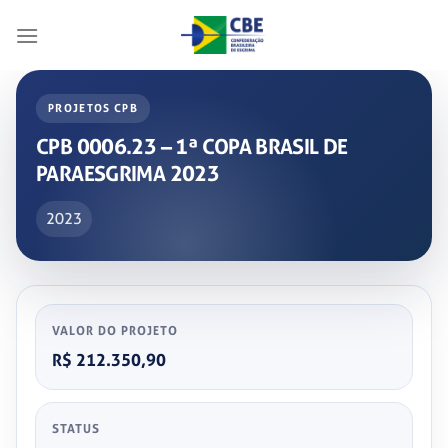
Skip
to
content
PROJETOS CPB
CPB 0006.23 – 1ª COPA BRASIL DE
PARAESGRIMA 2023
2023
VALOR DO PROJETO
R$ 212.350,90
STATUS