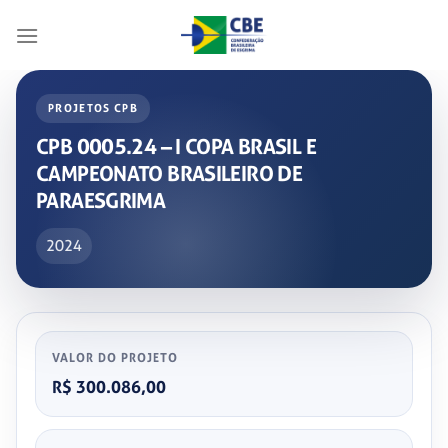
Skip
to
content
PROJETOS CPB
CPB 0005.24 – I COPA BRASIL E
CAMPEONATO BRASILEIRO DE
PARAESGRIMA
2024
VALOR DO PROJETO
R$ 300.086,00