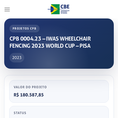
Skip
to
content
PROJETOS CPB
CPB 0004.23 – IWAS WHEELCHAIR
FENCING 2023 WORLD CUP – PISA
2023
VALOR DO PROJETO
R$ 180.587,85
STATUS