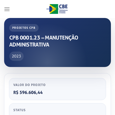
Skip
to
content
PROJETOS CPB
CPB 0001.23 – MANUTENÇÃO
ADMINISTRATIVA
2023
VALOR DO PROJETO
R$ 596.606,44
STATUS