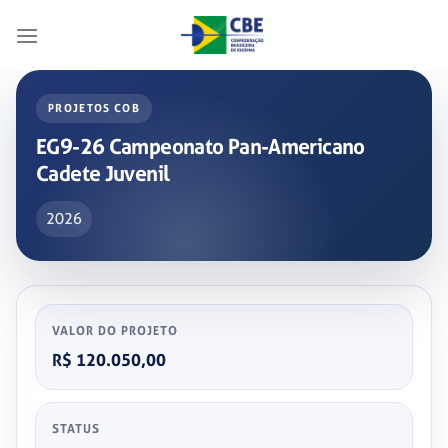
Skip
to
content
PROJETOS COB
EG9-26 Campeonato Pan-Americano
Cadete Juvenil
2026
VALOR DO PROJETO
R$ 120.050,00
STATUS