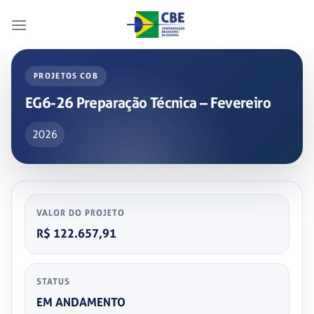
Skip
to
content
PROJETOS COB
EG6-26 Preparação Técnica – Fevereiro
2026
VALOR DO PROJETO
R$ 122.657,91
STATUS
EM ANDAMENTO