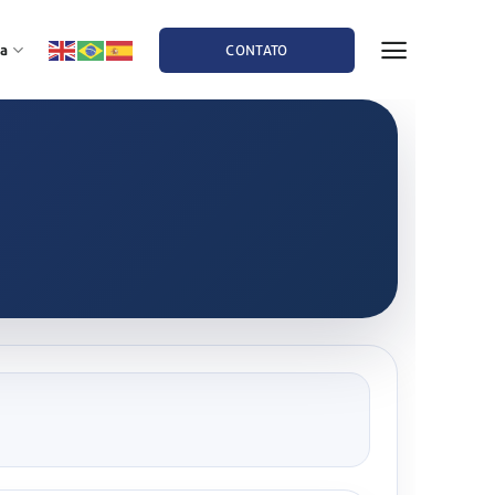
a
CONTATO