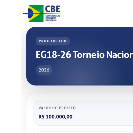
Skip
to
content
PROJETOS COB
EG18-26 Torneio Nacion
2026
VALOR DO PROJETO
R$ 100.000,00