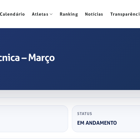
Calendário
Atletas
Ranking
Notícias
Transparênci
nica – Março
STATUS
EM ANDAMENTO