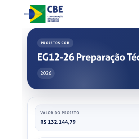
Skip
to
content
PROJETOS COB
EG12-26 Preparação Téc
2026
VALOR DO PROJETO
R$ 132.144,79