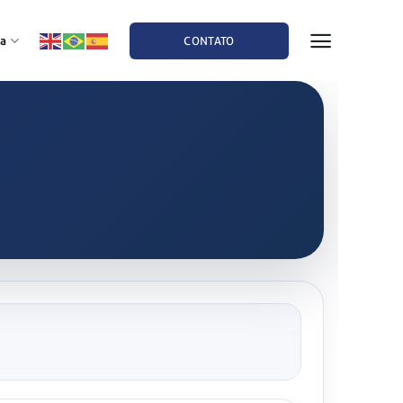
a
CONTATO