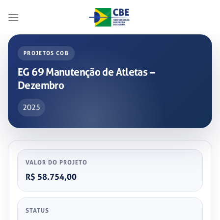
Skip
to
content
PROJETOS COB
EG 69 Manutenção de Atletas –
Dezembro
2025
VALOR DO PROJETO
R$ 58.754,00
STATUS