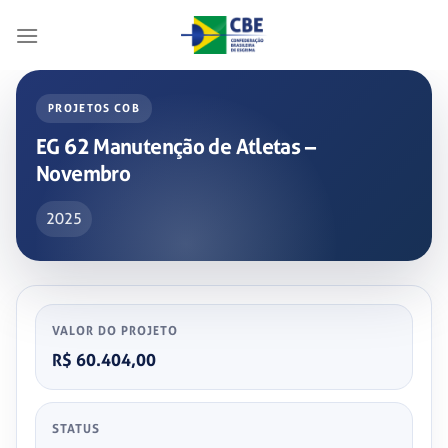
Skip
to
content
PROJETOS COB
EG 62 Manutenção de Atletas –
Novembro
2025
VALOR DO PROJETO
R$ 60.404,00
STATUS