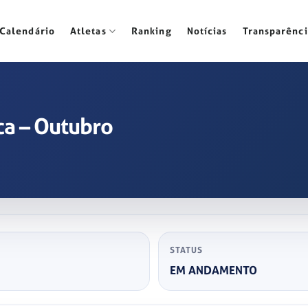
Calendário
Atletas
Ranking
Notícias
Transparênci
ca – Outubro
STATUS
EM ANDAMENTO