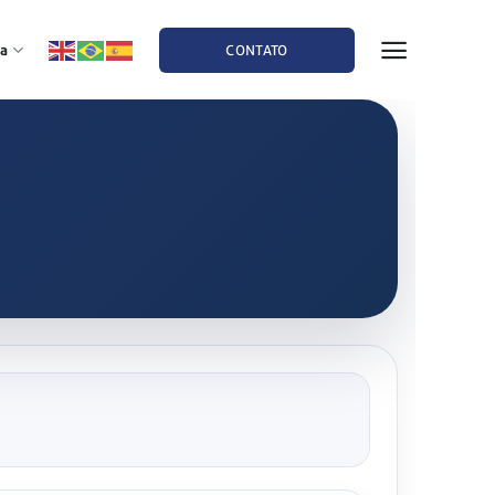
a
CONTATO