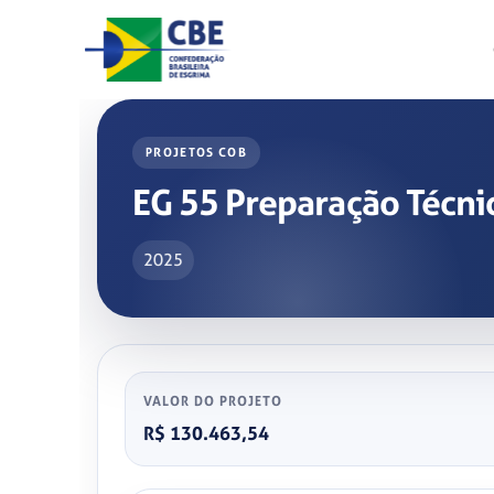
Skip
to
content
PROJETOS COB
EG 55 Preparação Técni
2025
VALOR DO PROJETO
R$ 130.463,54