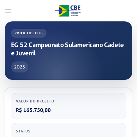
Skip
to
content
PROJETOS COB
EG 52 Campeonato Sulamericano Cadete
e Juvenil
2025
VALOR DO PROJETO
R$ 165.750,00
STATUS