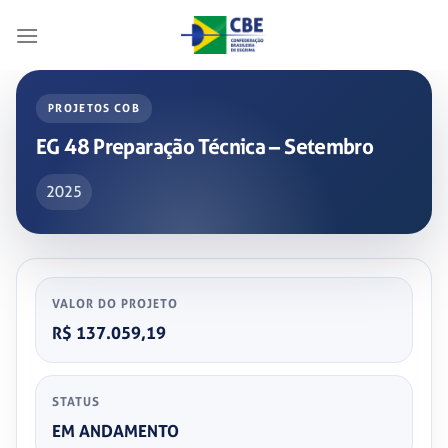
Skip
to
content
PROJETOS COB
EG 48 Preparação Técnica – Setembro
2025
VALOR DO PROJETO
R$ 137.059,19
STATUS
EM ANDAMENTO