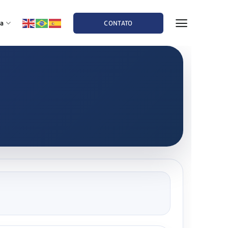
a
CONTATO