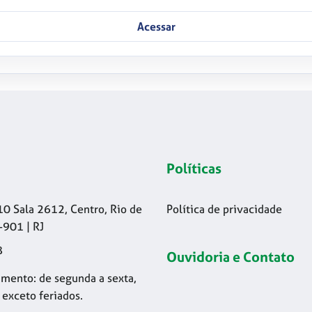
Acessar
Políticas
10 Sala 2612, Centro, Rio de
Política de privacidade
-901 | RJ
8
Ouvidoria e Contato
mento: de segunda a sexta,
 exceto feriados.