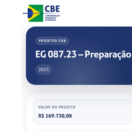
Skip
to
content
PROJETOS COB
EG 087.23 – Preparação
2023
VALOR DO PROJETO
R$ 169.730,08