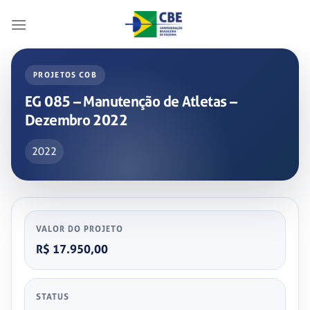
Skip
to
content
PROJETOS COB
EG 085 – Manutenção de Atletas –
Dezembro 2022
2022
VALOR DO PROJETO
R$ 17.950,00
STATUS