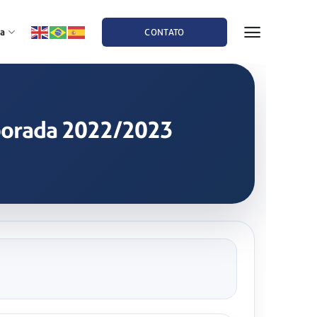
a
CONTATO
mporada 2022/2023