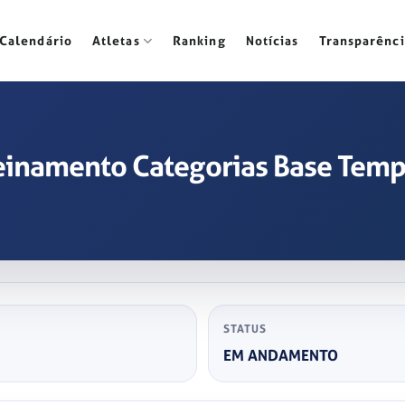
Calendário
Atletas
Ranking
Notícias
Transparênci
Treinamento Categorias Base Te
STATUS
EM ANDAMENTO