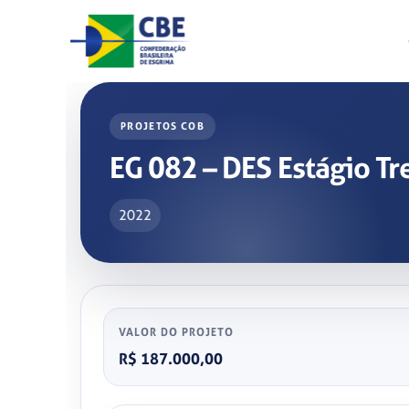
Skip
to
content
PROJETOS COB
EG 082 – DES Estágio 
2022
VALOR DO PROJETO
R$ 187.000,00