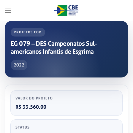
Skip
to
content
PROJETOS COB
EG 079 – DES Campeonatos Sul-
americanos Infantis de Esgrima
2022
VALOR DO PROJETO
R$ 33.560,00
STATUS