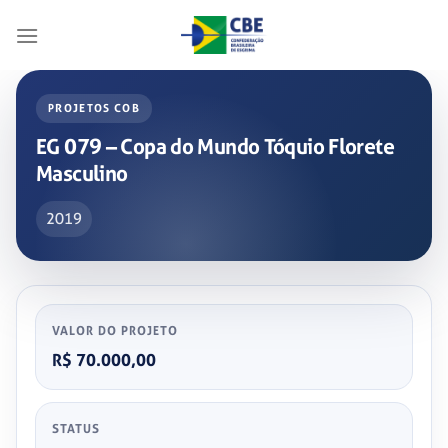
Skip
to
content
PROJETOS COB
EG 079 – Copa do Mundo Tóquio Florete
Masculino
2019
VALOR DO PROJETO
R$ 70.000,00
STATUS