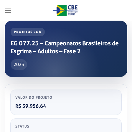
Skip
to
content
PROJETOS COB
EG 077.23 – Campeonatos Brasileiros de
Esgrima – Adultos – Fase 2
2023
VALOR DO PROJETO
R$ 39.956,64
STATUS