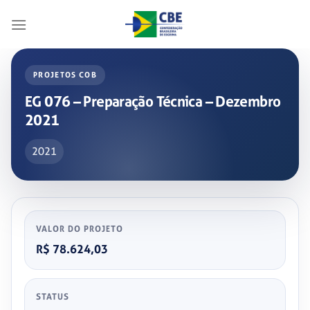
Skip
to
content
PROJETOS COB
EG 076 – Preparação Técnica – Dezembro
2021
2021
VALOR DO PROJETO
R$ 78.624,03
STATUS