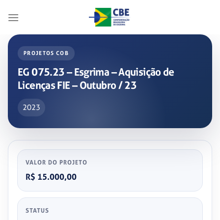
Skip
to
content
PROJETOS COB
EG 075.23 – Esgrima – Aquisição de
Licenças FIE – Outubro / 23
2023
VALOR DO PROJETO
R$ 15.000,00
STATUS