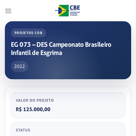
Skip
to
content
PROJETOS COB
EG 073 – DES Campeonato Brasileiro
Infantil de Esgrima
2022
VALOR DO PROJETO
R$ 125.000,00
STATUS