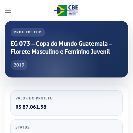
Skip
to
content
PROJETOS COB
EG 073 – Copa do Mundo Guatemala –
Florete Masculino e Feminino Juvenil
2019
VALOR DO PROJETO
R$ 87.061,58
STATUS