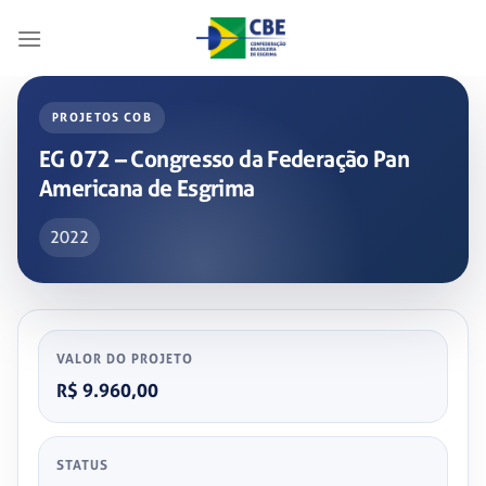
Skip
to
content
PROJETOS COB
EG 072 – Congresso da Federação Pan
Americana de Esgrima
2022
VALOR DO PROJETO
R$ 9.960,00
STATUS