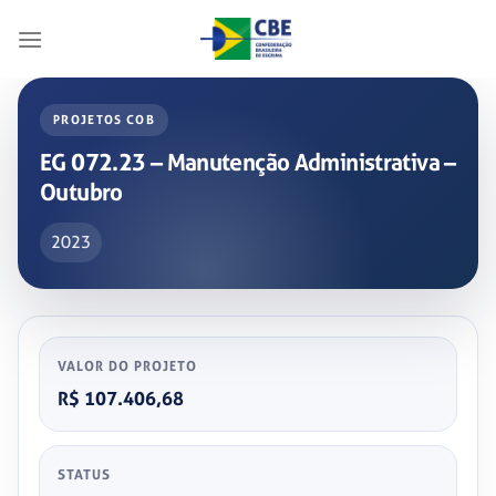
Skip
to
content
PROJETOS COB
EG 072.23 – Manutenção Administrativa –
Outubro
2023
VALOR DO PROJETO
R$ 107.406,68
STATUS